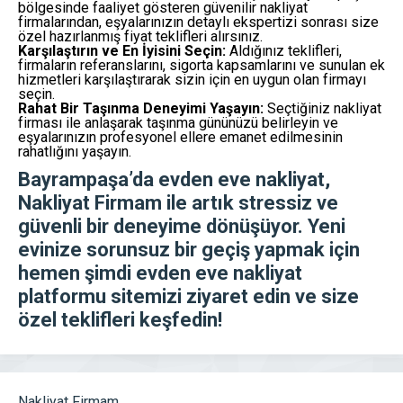
bölgesinde faaliyet gösteren güvenilir nakliyat
firmalarından, eşyalarınızın detaylı ekspertizi sonrası size
özel hazırlanmış fiyat teklifleri alırsınız.
Karşılaştırın ve En İyisini Seçin:
Aldığınız teklifleri,
firmaların referanslarını, sigorta kapsamlarını ve sunulan ek
hizmetleri karşılaştırarak sizin için en uygun olan firmayı
seçin.
Rahat Bir Taşınma Deneyimi Yaşayın:
Seçtiğiniz nakliyat
firması ile anlaşarak taşınma gününüzü belirleyin ve
eşyalarınızın profesyonel ellere emanet edilmesinin
rahatlığını yaşayın.
Bayrampaşa’da evden eve nakliyat,
Nakliyat Firmam
ile artık stressiz ve
güvenli bir deneyime dönüşüyor. Yeni
evinize sorunsuz bir geçiş yapmak için
hemen şimdi evden
eve nakliyat
platformu
sitemizi ziyaret edin ve size
özel teklifleri keşfedin!
Nakliyat Firmam