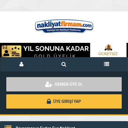
HEMEN ÜYE OL
ÜYE GİRİŞİ YAP