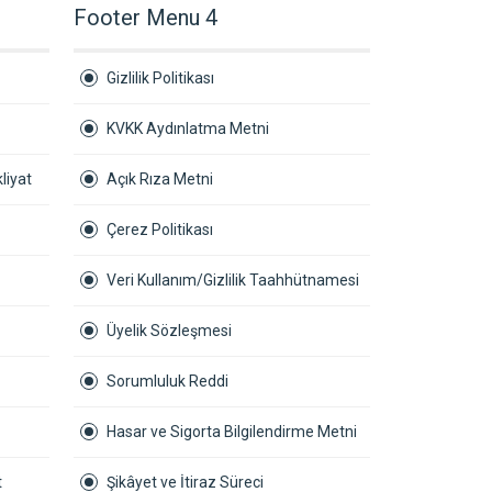
Footer Menu 4
Gizlilik Politikası
KVKK Aydınlatma Metni
liyat
Açık Rıza Metni
Çerez Politikası
Veri Kullanım/Gizlilik Taahhütnamesi
Üyelik Sözleşmesi
Sorumluluk Reddi
Hasar ve Sigorta Bilgilendirme Metni
t
Şikâyet ve İtiraz Süreci