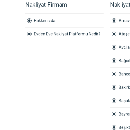
Nakliyat Firmam
Nakliyat
Hakkımızda
Arnav
Evden Eve Nakliyat Platformu Nedir?
Ataşeh
Avcıla
Bağcıl
Bahçel
Bakırk
Başak
Bayra
Beşikt