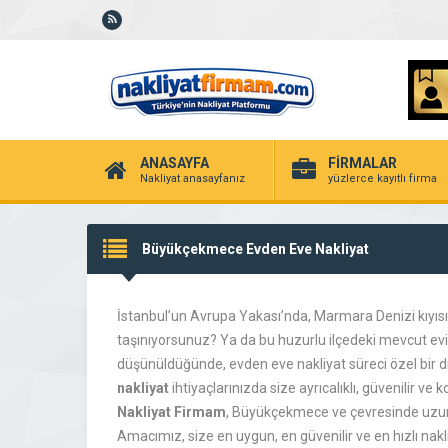
ANASAYFA
FİRMALAR
Nakliyat anasayfanız
yüzlerce kayıtlı firma
Büyükçekmece Evden Eve Nakliyat
İstanbul’un Avrupa Yakası’nda, Marmara Denizi kıyısı
taşınıyorsunuz? Ya da bu huzurlu ilçedeki mevcut evi
düşünüldüğünde, evden eve nakliyat süreci özel bir di
nakliyat
ihtiyaçlarınızda size ayrıcalıklı, güvenilir v
Nakliyat Firmam
, Büyükçekmece ve çevresinde uzun 
Amacımız, size en uygun, en güvenilir ve en hızlı na