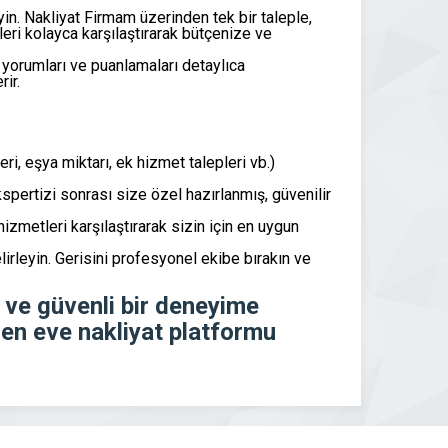
in. Nakliyat Firmam üzerinden tek bir taleple,
leri kolayca karşılaştırarak bütçenize ve
yorumları ve puanlamaları detaylıca
rir.
i, eşya miktarı, ek hizmet talepleri vb.)
pertizi sonrası size özel hazırlanmış, güvenilir
hizmetleri karşılaştırarak sizin için en uygun
lirleyin. Gerisini profesyonel ekibe bırakın ve
z ve güvenli bir deneyime
en eve nakliyat platformu