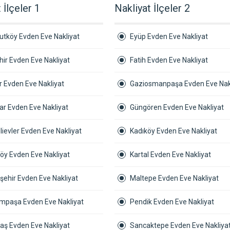
 İlçeler 1
Nakliyat İlçeler 2
utköy Evden Eve Nakliyat
Eyüp Evden Eve Nakliyat
ir Evden Eve Nakliyat
Fatih Evden Eve Nakliyat
r Evden Eve Nakliyat
Gaziosmanpaşa Evden Eve Nak
ar Evden Eve Nakliyat
Güngören Evden Eve Nakliyat
ievler Evden Eve Nakliyat
Kadıköy Evden Eve Nakliyat
öy Evden Eve Nakliyat
Kartal Evden Eve Nakliyat
şehir Evden Eve Nakliyat
Maltepe Evden Eve Nakliyat
mpaşa Evden Eve Nakliyat
Pendik Evden Eve Nakliyat
aş Evden Eve Nakliyat
Sancaktepe Evden Eve Nakliya