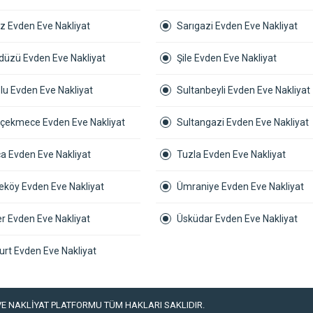
z Evden Eve Nakliyat
Sarıgazi Evden Eve Nakliyat
kdüzü Evden Eve Nakliyat
Şile Evden Eve Nakliyat
lu Evden Eve Nakliyat
Sultanbeyli Evden Eve Nakliyat
çekmece Evden Eve Nakliyat
Sultangazi Evden Eve Nakliyat
a Evden Eve Nakliyat
Tuzla Evden Eve Nakliyat
köy Evden Eve Nakliyat
Ümraniye Evden Eve Nakliyat
r Evden Eve Nakliyat
Üsküdar Evden Eve Nakliyat
urt Evden Eve Nakliyat
VE NAKLİYAT PLATFORMU TÜM HAKLARI SAKLIDIR.