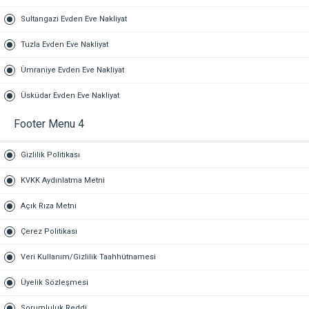
Sultangazi Evden Eve Nakliyat
Tuzla Evden Eve Nakliyat
Ümraniye Evden Eve Nakliyat
Üsküdar Evden Eve Nakliyat
Footer Menu 4
Gizlilik Politikası
KVKK Aydınlatma Metni
Açık Rıza Metni
Çerez Politikası
Veri Kullanım/Gizlilik Taahhütnamesi
Üyelik Sözleşmesi
Sorumluluk Reddi