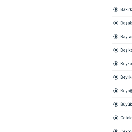
Bakırk
Başak
Bayra
Beşikt
Beyko
Beyli
Beyoğ
Büyük
Çatalc
Çekme