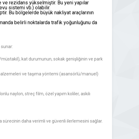
ve rezidans yükselmiştir. Bu yeni yapılar
vu sistemi vb.) olabilir.
tir. Bu bölgelerde büyük nakliyat araçlarının
amanda belirli noktalarda trafik yoğunluğunu da
 sunar:
n/müstakil), kat durumunun, sokak genişliğinin ve park
 malzemeleri ve taşıma yöntemi (asansörlü/manuel)
lu naylon, streç film, özel yapım koliler, askılı
a sürecinin daha verimli ve güvenli ilerlemesini sağlar.