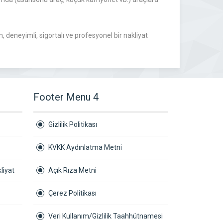
 deneyimli, sigortalı ve profesyonel bir nakliyat
Footer Menu 4
Gizlilik Politikası
KVKK Aydınlatma Metni
liyat
Açık Rıza Metni
Çerez Politikası
Veri Kullanım/Gizlilik Taahhütnamesi