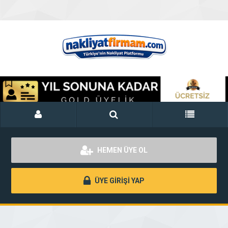
HEMEN ÜYE OL
ÜYE GİRİŞİ YAP