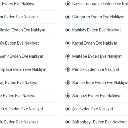
r Evden Eve Nakliyat
Gaziosmanpaşa Evden Eve Nak
ar Evden Eve Nakliyat
Güngören Evden Eve Nakliyat
ievler Evden Eve Nakliyat
Kadıköy Evden Eve Nakliyat
öy Evden Eve Nakliyat
Kartal Evden Eve Nakliyat
şehir Evden Eve Nakliyat
Maltepe Evden Eve Nakliyat
mpaşa Evden Eve Nakliyat
Pendik Evden Eve Nakliyat
aş Evden Eve Nakliyat
Sancaktepe Evden Eve Nakliya
z Evden Eve Nakliyat
Sarıgazi Evden Eve Nakliyat
kdüzü Evden Eve Nakliyat
Şile Evden Eve Nakliyat
lu Evden Eve Nakliyat
Sultanbeyli Evden Eve Nakliyat