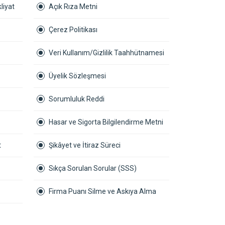
liyat
Açık Rıza Metni
Çerez Politikası
Veri Kullanım/Gizlilik Taahhütnamesi
Üyelik Sözleşmesi
Sorumluluk Reddi
Hasar ve Sigorta Bilgilendirme Metni
t
Şikâyet ve İtiraz Süreci
Sıkça Sorulan Sorular (SSS)
Firma Puanı Silme ve Askıya Alma