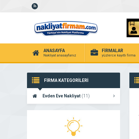
ANASAYFA
FİRMALAR
Nakliyat anasayfanız
yüzlerce kayıtlı firma
FİRMA KATEGORİLERİ
Evden Eve Nakliyat
(11)