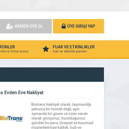
HEMEN ÜYE OL
ÜYE GİRİŞİ YAP
RÜNLER
FUAR VE ETKİNLİKLER
nlerce firma ürünü
fuar ve etkinlik planları
ns Evden Eve Nakliyat
Biotrans Nakliyat olarak, taşımacılığı
yalnızca bir hizmet değil, aynı
zamanda bir güven ve özen sanatı
olarak görüyoruz. Kurulduğumuz
günden bu yana, bireysel ve kurumsal
müşterilerimize kaliteli, hızlı ve