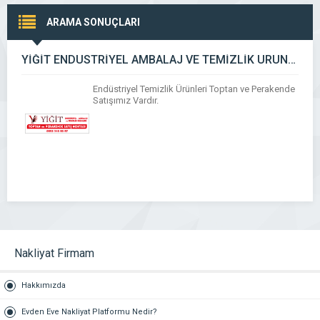
ARAMA SONUÇLARI
YİĞİT ENDÜSTRİYEL AMBALAJ VE TEMİZLİK ÜRÜNLERİ
Endüstriyel Temizlik Ürünleri Toptan ve Perakende
Satışımız Vardır.
Nakliyat Firmam
Hakkımızda
Evden Eve Nakliyat Platformu Nedir?