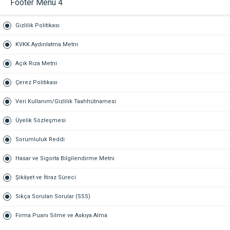
Footer Menu 4
Gizlilik Politikası
KVKK Aydınlatma Metni
Açık Rıza Metni
Çerez Politikası
Veri Kullanım/Gizlilik Taahhütnamesi
Üyelik Sözleşmesi
Sorumluluk Reddi
Hasar ve Sigorta Bilgilendirme Metni
Şikâyet ve İtiraz Süreci
Sıkça Sorulan Sorular (SSS)
Firma Puanı Silme ve Askıya Alma