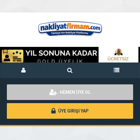
HEMEN ÜYE OL
ÜYE GİRİŞİ YAP