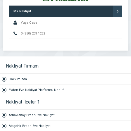
MY Nakliyat
Yuşa Çepe
0 (850) 203 1252
Nakliyat Firmam
Hakkımızda
Evden Eve Nakliyat Platformu Nedir?
Nakliyat İlçeler 1
Arnavutköy Evden Eve Nakliyat
Ataşehir Evden Eve Nakliyat