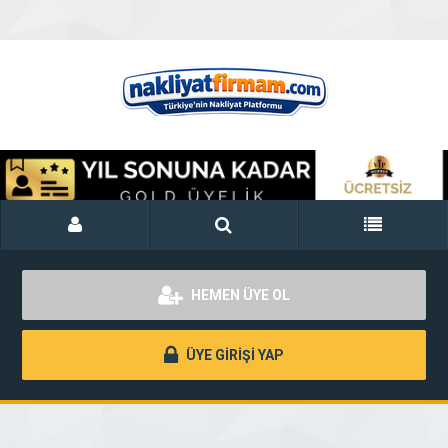
HEMEN ÜYE OL
ÜYE GİRİŞİ YAP