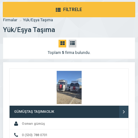
FİLTRELE
Firmalar
Yük/Eşya Taşıma
Yük/Eşya Taşıma
Toplam
5
firma bulundu.
GÜMÜŞTAŞ TAŞIMACILIK
Osman gümüş
0 (530) 788 0701