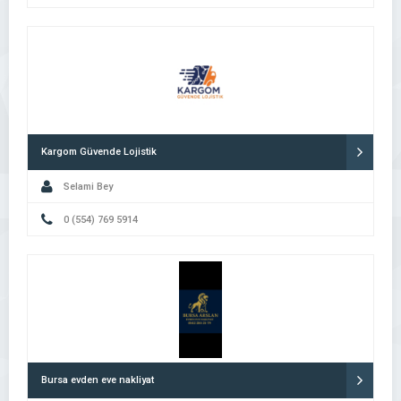
Kargom Güvende Lojistik
Selami Bey
0 (554) 769 5914
Bursa evden eve nakliyat