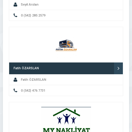
Seyit Arslan
0 (542) 285 2579
Fatih ÖZARSLAN
Fatih ÖZARSLAN
0 (542) 476 7731